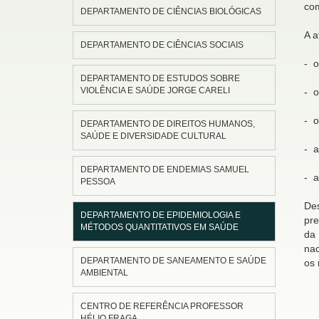
com
DEPARTAMENTO DE CIÊNCIAS BIOLÓGICAS
A a
DEPARTAMENTO DE CIÊNCIAS SOCIAIS
- o
DEPARTAMENTO DE ESTUDOS SOBRE
VIOLÊNCIA E SAÚDE JORGE CARELI
- o
- o
DEPARTAMENTO DE DIREITOS HUMANOS,
SAÚDE E DIVERSIDADE CULTURAL
- a
DEPARTAMENTO DE ENDEMIAS SAMUEL
- a
PESSOA
De
DEPARTAMENTO DE EPIDEMIOLOGIA E
pre
MÉTODOS QUANTITATIVOS EM SAÚDE
da
nac
DEPARTAMENTO DE SANEAMENTO E SAÚDE
os 
AMBIENTAL
CENTRO DE REFERÊNCIA PROFESSOR
HÉLIO FRAGA