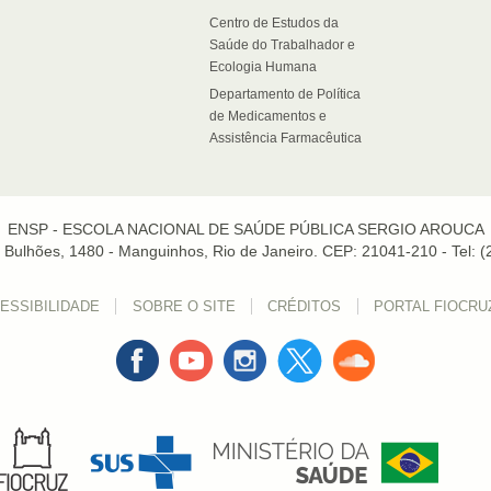
Centro de Estudos da
Saúde do Trabalhador e
Ecologia Humana
Departamento de Política
de Medicamentos e
Assistência Farmacêutica
ENSP - ESCOLA NACIONAL DE SAÚDE PÚBLICA SERGIO AROUCA
Bulhões, 1480 - Manguinhos, Rio de Janeiro. CEP: 21041-210 - Tel: 
ESSIBILIDADE
SOBRE O SITE
CRÉDITOS
PORTAL FIOCRU
Facebook
Youtube
Instagran
Twitter
Sound
Cloud