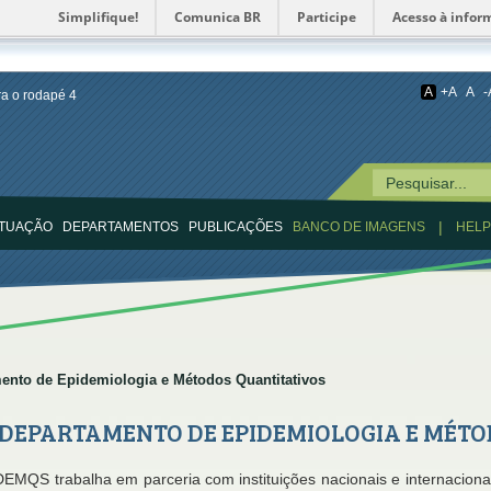
Simplifique!
Comunica BR
Participe
Acesso à infor
A
+A
A
-
ara o rodapé
4
|
ATUAÇÃO
DEPARTAMENTOS
PUBLICAÇÕES
BANCO DE IMAGENS
HEL
ento de Epidemiologia e Métodos Quantitativos
DEPARTAMENTO DE EPIDEMIOLOGIA E MÉTO
EMQS trabalha em parceria com instituições nacionais e internacionai