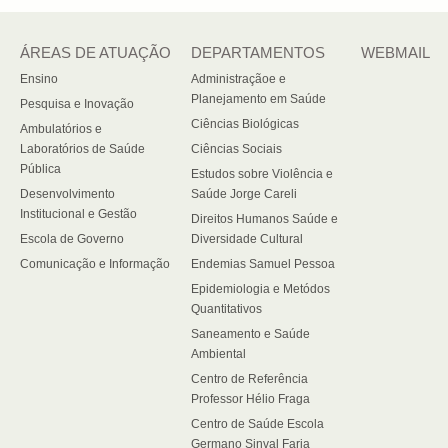
ÁREAS DE ATUAÇÃO
DEPARTAMENTOS
WEBMAIL
Ensino
Administraçãoe e
Planejamento em Saúde
Pesquisa e Inovação
Ciências Biológicas
Ambulatórios e
Laboratórios de Saúde
Ciências Sociais
Pública
Estudos sobre Violência e
Desenvolvimento
Saúde Jorge Careli
Institucional e Gestão
Direitos Humanos Saúde e
Escola de Governo
Diversidade Cultural
Comunicação e Informação
Endemias Samuel Pessoa
Epidemiologia e Metódos
Quantitativos
Saneamento e Saúde
Ambiental
Centro de Referência
Professor Hélio Fraga
Centro de Saúde Escola
Germano Sinval Faria