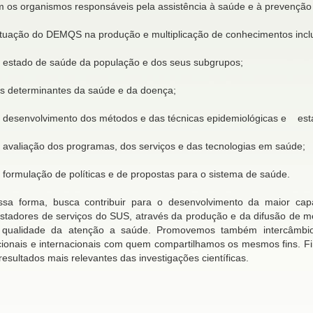
 os organismos responsáveis pela assistência à saúde e à prevenção 
tuação do DEMQS na produção e multiplicação de conhecimentos inclu
 estado de saúde da população e dos seus subgrupos;
s determinantes da saúde e da doença;
 desenvolvimento dos métodos e das técnicas epidemiológicas e estat
 avaliação dos programas, dos serviços e das tecnologias em saúde;
 formulação de políticas e de propostas para o sistema de saúde.
ssa forma, busca contribuir para o desenvolvimento da maior capa
stadores de serviços do SUS, através da produção e da difusão de mé
 qualidade da atenção a saúde. Promovemos também intercâmbio e 
ionais e internacionais com quem compartilhamos os mesmos fins. Fi
resultados mais relevantes das investigações científicas.