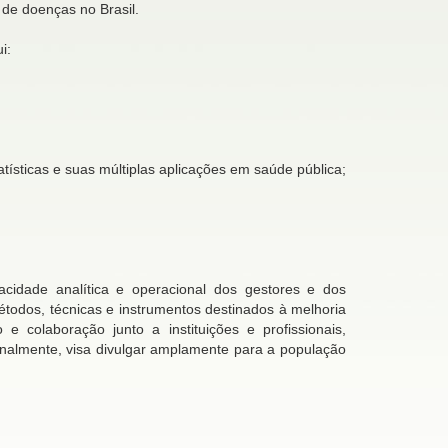
de doenças no Brasil.
i:
ísticas e suas múltiplas aplicações em saúde pública;
cidade analítica e operacional dos gestores e dos
todos, técnicas e instrumentos destinados à melhoria
colaboração junto a instituições e profissionais,
nalmente, visa divulgar amplamente para a população