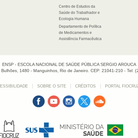
Centro de Estudos da
Saúde do Trabalhador e
Ecologia Humana
Departamento de Política
de Medicamentos e
Assistência Farmacêutica
ENSP - ESCOLA NACIONAL DE SAÚDE PÚBLICA SERGIO AROUCA
Bulhões, 1480 - Manguinhos, Rio de Janeiro. CEP: 21041-210 - Tel: 
ESSIBILIDADE
SOBRE O SITE
CRÉDITOS
PORTAL FIOCRU
Facebook
Youtube
Instagran
Twitter
Sound
Cloud