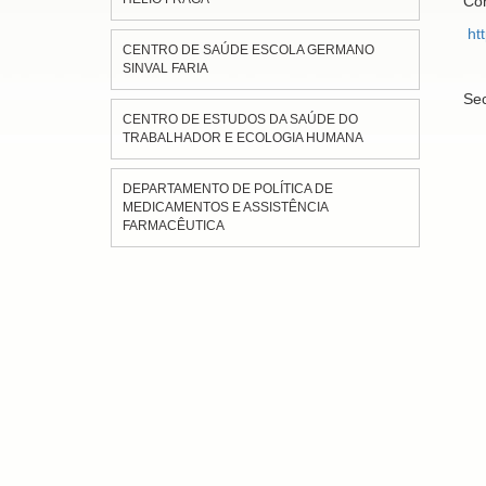
Con
ht
CENTRO DE SAÚDE ESCOLA GERMANO
SINVAL FARIA
Sec
CENTRO DE ESTUDOS DA SAÚDE DO
TRABALHADOR E ECOLOGIA HUMANA
DEPARTAMENTO DE POLÍTICA DE
MEDICAMENTOS E ASSISTÊNCIA
FARMACÊUTICA