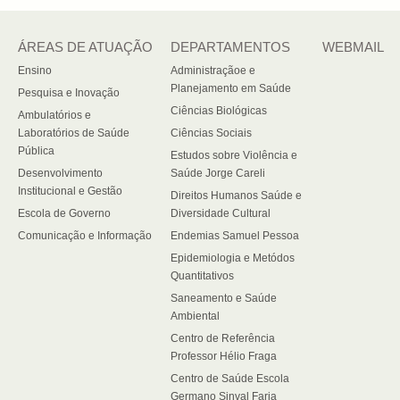
ÁREAS DE ATUAÇÃO
DEPARTAMENTOS
WEBMAIL
Ensino
Administraçãoe e
Planejamento em Saúde
Pesquisa e Inovação
Ciências Biológicas
Ambulatórios e
Laboratórios de Saúde
Ciências Sociais
Pública
Estudos sobre Violência e
Desenvolvimento
Saúde Jorge Careli
Institucional e Gestão
Direitos Humanos Saúde e
Escola de Governo
Diversidade Cultural
Comunicação e Informação
Endemias Samuel Pessoa
Epidemiologia e Metódos
Quantitativos
Saneamento e Saúde
Ambiental
Centro de Referência
Professor Hélio Fraga
Centro de Saúde Escola
Germano Sinval Faria