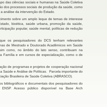
o das ciências sociais e humanas na Saúde Coletiva
são dos processos sociais de produção da saúde, como
 a análise da intervenção do Estado.
imento sobre um amplo leque de temas de interesse
Estado, bioética, saúde urbana, promoção da saúde,
icipação popular, saúde mental, políticas de redução
am que os pesquisadores do DCS tenham relevantes
amas de Mestrado e Doutorado Acadêmicos em Saúde
ssim como, no âmbito do lato senso, contribuam na
da Família e em cursos de especialização, como o de
ação de programas e projetos de cooperação nacional
 Saúde e Análise de Políticas. Parcela importante do
ação Brasileira de Saúde Coletiva (ABRASCO).
s bibliográficos e documentais dos pesquisadores do
NSP. Acesso público disponível na Base Arch