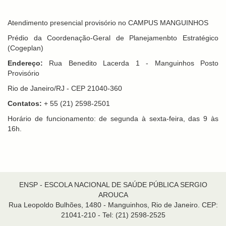
Atendimento presencial provisório no CAMPUS MANGUINHOS
Prédio da Coordenação-Geral de Planejamenbto Estratégico
(Cogeplan)
Endereço:
Rua Benedito Lacerda 1 - Manguinhos Posto
Provisório
Rio de Janeiro/RJ - CEP 21040-360
Contatos:
+ 55 (21) 2598-2501
Horário de funcionamento: de segunda à sexta-feira, das 9 às
16h.
ENSP - ESCOLA NACIONAL DE SAÚDE PÚBLICA SERGIO
AROUCA
Rua Leopoldo Bulhões, 1480 - Manguinhos, Rio de Janeiro. CEP:
21041-210 - Tel: (21) 2598-2525