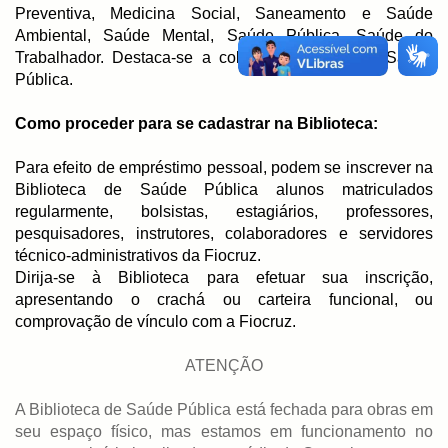
Preventiva, Medicina Social, Saneamento e Saúde
Ambiental, Saúde Mental, Saúde Pública, Saúde do
Trabalhador. Destaca-se a coleção de teses em Saúde
Pública.
Como proceder para se cadastrar na Biblioteca:
Para efeito de empréstimo pessoal, podem se inscrever na
Biblioteca de Saúde Pública alunos matriculados
regularmente, bolsistas, estagiários, professores,
pesquisadores, instrutores, colaboradores e servidores
técnico-administrativos da Fiocruz.
Dirija-se à Biblioteca para efetuar sua inscrição,
apresentando o crachá ou carteira funcional, ou
comprovação de vínculo com a Fiocruz.
ATENÇÃO
A Biblioteca de Saúde Pública está fechada para obras em
seu espaço físico, mas estamos em funcionamento no