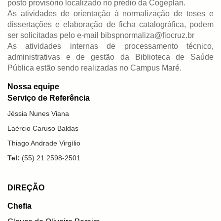
posto provisório localizado no prédio da Cogeplan.
As atividades de orientação à normalização de teses e
dissertações e elaboração de ficha catalográfica, podem
ser solicitadas pelo e-mail bibspnormaliza@fiocruz.br
As atividades internas de processamento técnico,
administrativas e de gestão da Biblioteca de Saúde
Pública estão sendo realizadas no Campus Maré.
Nossa equipe
Serviço de Referência
Jéssia Nunes Viana
Laércio Caruso Baldas
Thiago Andrade Virgílio
Tel:
(55) 21 2598-2501
DIREÇÃO
Chefia