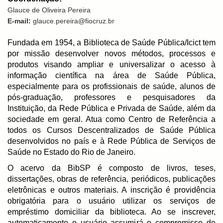
Glauce de Oliveira Pereira
E-mail:
glauce.pereira@fiocruz.br
Fundada em 1954, a Biblioteca de Saúde Pública/Icict tem
por missão desenvolver novos métodos, processos e
produtos visando ampliar e universalizar o acesso à
informação científica na área de Saúde Pública,
especialmente para os profissionais de saúde, alunos de
pós-graduação, professores e pesquisadores da
Instituição, da Rede Pública e Privada de Saúde, além da
sociedade em geral. Atua como Centro de Referência a
todos os Cursos Descentralizados de Saúde Pública
desenvolvidos no país e à Rede Pública de Serviços de
Saúde no Estado do Rio de Janeiro.
O acervo da BibSP é composto de livros, teses,
dissertações, obras de referência, periódicos, publicações
eletrônicas e outros materiais. A inscrição é providência
obrigatória para o usuário utilizar os serviços de
empréstimo domiciliar da biblioteca. Ao se inscrever,
automaticamente o usuário assumirá o compromisso de