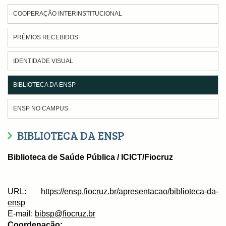
COOPERAÇÃO INTERINSTITUCIONAL
PRÊMIOS RECEBIDOS
IDENTIDADE VISUAL
BIBLIOTECA DA ENSP
ENSP NO CAMPUS
BIBLIOTECA DA ENSP
Biblioteca de Saúde Pública / ICICT/Fiocruz
URL:
https://ensp.fiocruz.br/apresentacao/biblioteca-da-
ensp
E-mail:
bibsp@fiocruz.br
Coordenação: